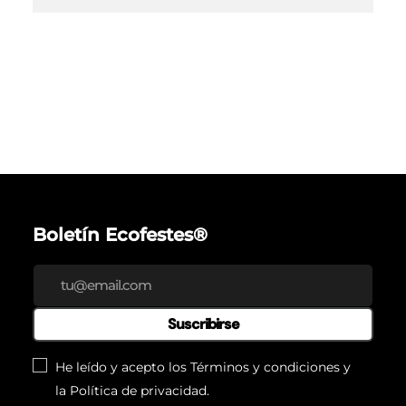
Boletín Ecofestes®
Suscribirse
He leído y acepto los
Términos y condiciones
y
la
Política de privacidad
.