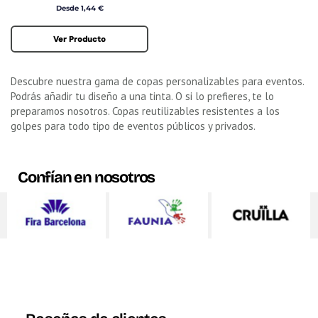
Precio
Desde 1,44 €
Ver Producto
Descubre nuestra gama de copas personalizables para eventos.
Podrás añadir tu diseño a una tinta. O si lo prefieres, te lo
preparamos nosotros. Copas reutilizables resistentes a los
golpes para todo tipo de eventos públicos y privados.
Confían en nosotros