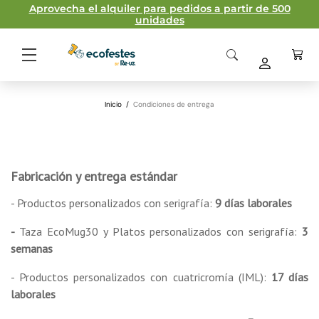
Aprovecha el alquiler para pedidos a partir de 500
unidades
Inicio
/
Condiciones de entrega
Fabricación y entrega estándar
- Productos personalizados con serigrafía:
9 días laborales
-
Taza EcoMug30 y Platos personalizados con serigrafía:
3
semanas
- Productos personalizados con cuatricromía (IML):
17 días
laborales