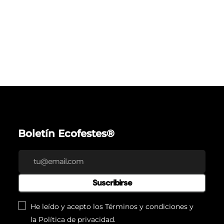
Boletín Ecofestes®
Suscribirse
He leído y acepto los
Términos y condiciones
y
la
Política de privacidad
.