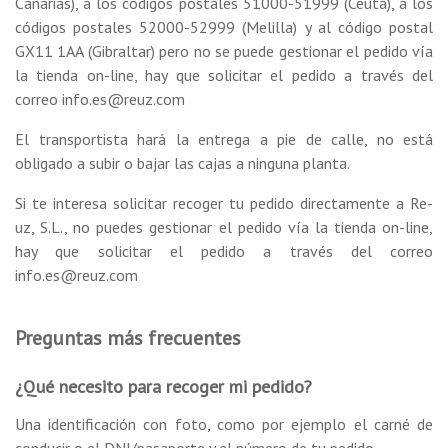
Canarias), a los códigos postales 51000-51999 (Ceuta), a los
códigos postales 52000-52999 (Melilla) y al código postal
GX11 1AA (Gibraltar) pero no se puede gestionar el pedido vía
la tienda on-line, hay que solicitar el pedido a través del
correo info.es@reuz.com
El transportista hará la entrega a pie de calle, no está
obligado a subir o bajar las cajas a ninguna planta.
Si te interesa solicitar recoger tu pedido directamente a Re-
uz, S.L., no puedes gestionar el pedido vía la tienda on-line,
hay que solicitar el pedido a través del correo
info.es@reuz.com
Preguntas más frecuentes
¿Qué necesito para recoger mi pedido?
Una identificación con foto, como por ejemplo el carné de