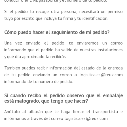
conducir o el DNI/pasaporte y el número de tu pedido.
Si el pedido lo recoge otra persona, necesitará un permiso
tuyo por escrito que incluya tu firma y tu identificación.
Cómo puedo hacer el seguimiento de mi pedido?
Una vez enviado el pedido, te enviaremos un correo
informando que el pedido ha salido de nuestras instalaciones
y qué día aproximado la recibirás.
También puedes recibir información del estado de la entrega
de tu pedido enviando un correo a logistica.es@reuz.com
informando de tu número de pedido.
Si cuando recibo el pedido observo que el embalaje
está malogrado, que tengo que hacer?
Anótalo al albarán que te haga firmar el transportista e
infórmanos a través del correo logistica.es@reuz.com