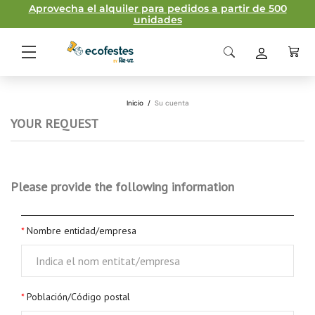
Aprovecha el alquiler para pedidos a partir de 500
unidades
Inicio
/
Su cuenta
YOUR REQUEST
Please provide the following information
Nombre entidad/empresa
Población/Código postal