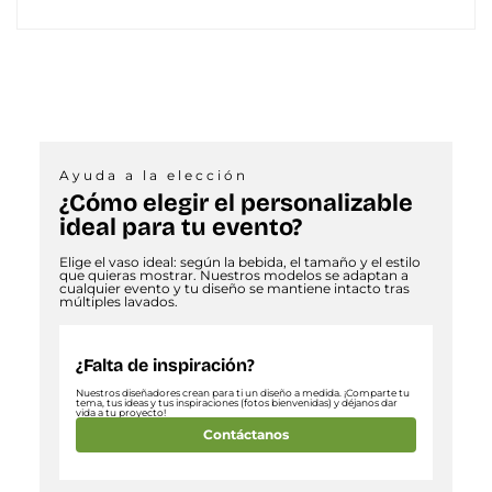
Ayuda a la elección
¿Cómo elegir el personalizable
ideal para tu evento?
Elige el vaso ideal: según la bebida, el tamaño y el estilo
que quieras mostrar. Nuestros modelos se adaptan a
cualquier evento y tu diseño se mantiene intacto tras
múltiples lavados.
¿Falta de inspiración?
Nuestros diseñadores crean para ti un diseño a medida. ¡Comparte tu
tema, tus ideas y tus inspiraciones (fotos bienvenidas) y déjanos dar
vida a tu proyecto!
Contáctanos