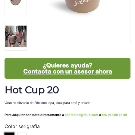
¿Quieres ayuda?
Contacta con un asesor ahora
Hot Cup 20
Vaso reutilitzable de 28cl con tapa, ideal para cafè y helado.
Para adquirir contacte directamente a
ecofestes@reuz.com
o
tel.
91 989 15 89
Color serigrafía