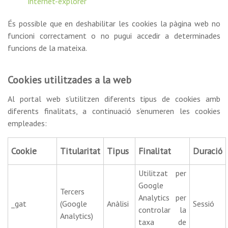
internet-explorer
És possible que en deshabilitar les cookies la pàgina web no
funcioni correctament o no pugui accedir a determinades
funcions de la mateixa.
Cookies utilitzades a la web
Al portal web s'utilitzen diferents tipus de cookies amb
diferents finalitats, a continuació s'enumeren les cookies
empleades:
Cookie
Titularitat
Tipus
Finalitat
Duració
Utilitzat per
Google
Tercers
Analytics per
_gat
(Google
Anàlisi
Sessió
controlar la
Analytics)
taxa de