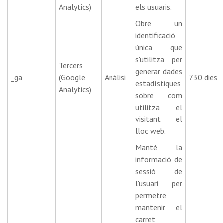
Analytics)
els usuaris.
Obre un
identificació
única que
s'utilitza per
Tercers
generar dades
_ga
(Google
Anàlisi
730 dies
estadístiques
Analytics)
sobre com
utilitza el
visitant el
lloc web.
Manté la
informació de
sessió de
l'usuari per
permetre
mantenir el
carret