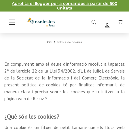
Aprofita el lloguer per a comandes a partir de 500
unitats
Inici
/
Política de cookies
En compliment amb el deure d'informació recollit a l'apartat
2º de l'article 22 de la Llei 34/2002, d'11 de Juliol, de Serveis
de la Societat de la Informació i del Comerç Electrònic, la
present política de cookies té per finalitat informar-li de
manera clara i precisa sobre les cookies que s'utilitzen a la
pàgina web de Re-uz S.L.
¿Què són les cookies?
Una cookie és un fitxer de petit tamany que els llocs web