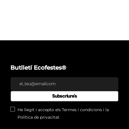
Butlletí Ecofestes®
Subscriure's
He llegit i accepto els
Termes i condicions
i la
Política de privacitat
.