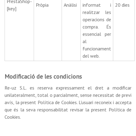
PrestaShop-
Pròpia
Anàlisi
informat i
20 dies
[key]
realitzar les
operacions de
compra. És
essencial per
al
funcionament
del web.
Modificació de les condicions
Re-uz S.L. es reserva expressament el dret a modificar
unilateralment, total o parcialment, sense necessitat de previ
avís, la present Política de Cookies. L'usuari reconeix i accepta
que és la seva responsabilitat revisar la present Política de
Cookies.