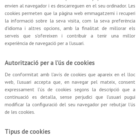
envien al navegador i es descarreguen en el seu ordinador. Les
cookies permeten que la pàgina web emmagatzemi i recuperi
la informació sobre la seva visita, com la seva preferència
d'idioma i altres opcions, amb la finalitat de millorar els
serveis que s'ofereixen i contribuir a tenir una millor
experiència de navegació per a l'usuari.
Autorització per a l'ús de cookies
De conformitat amb l'avís de cookies que apareix en el lloc
web, l'usuari accepta que, en navegar pel mateix, consent
expressament l'ús de cookies segons la descripció que a
continuació es detalla, sense perjudici que l'usuari pugui
modificar la configuració del seu navegador per rebutjar l'ús
de les cookies.
Tipus de cookies