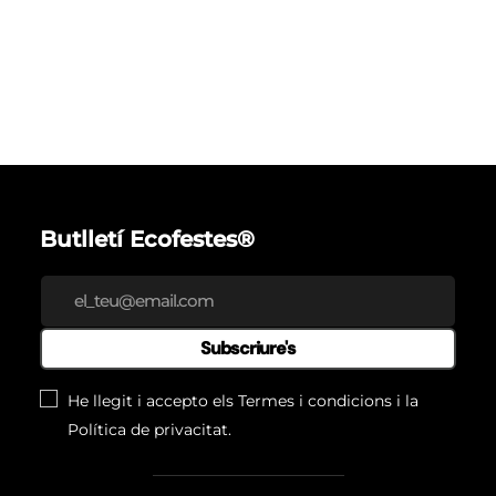
Butlletí Ecofestes®
Subscriure's
He llegit i accepto els
Termes i condicions
i la
Política de privacitat
.