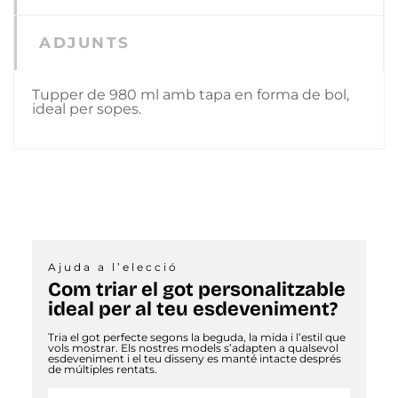
ADJUNTS
Tupper de 980 ml amb tapa en forma de bol,
ideal per sopes.
Ajuda a l’elecció
Com triar el got personalitzable
ideal per al teu esdeveniment?
Tria el got perfecte segons la beguda, la mida i l’estil que
vols mostrar. Els nostres models s’adapten a qualsevol
esdeveniment i el teu disseny es manté intacte després
de múltiples rentats.