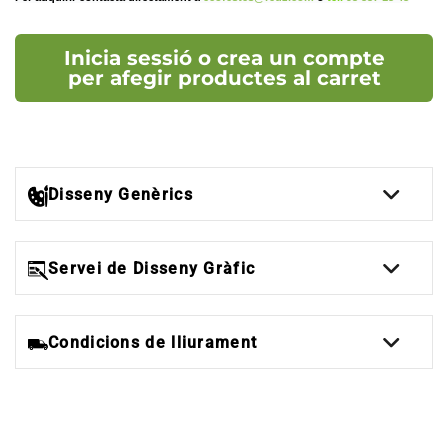
Inicia sessió o crea un compte
per afegir productes al carret
Disseny Genèrics
Servei de Disseny Gràfic
Condicions de lliurament