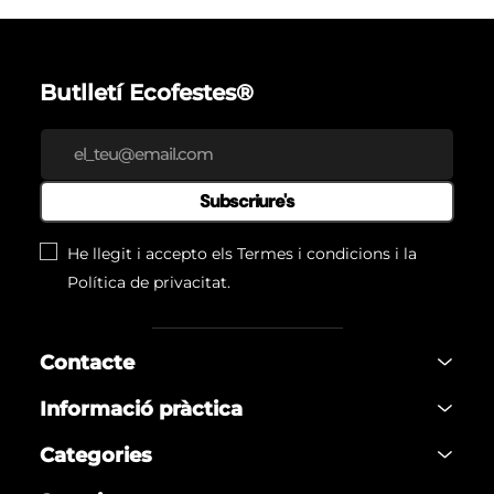
Butlletí Ecofestes®
Subscriure's
He llegit i accepto els
Termes i condicions
i la
Política de privacitat
.
Contacte
Informació pràctica
Categories