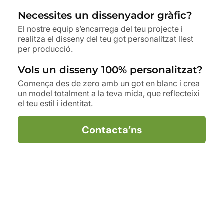
Necessites un dissenyador gràfic?
El nostre equip s’encarrega del teu projecte i
realitza el disseny del teu got personalitzat llest
per producció.
Vols un disseny 100% personalitzat?
Comença des de zero amb un got en blanc i crea
un model totalment a la teva mida, que reflecteixi
el teu estil i identitat.
Contacta’ns