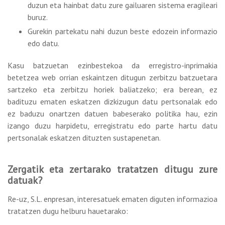
duzun eta hainbat datu zure gailuaren sistema eragileari
buruz.
Gurekin partekatu nahi duzun beste edozein informazio
edo datu.
Kasu batzuetan ezinbestekoa da erregistro-inprimakia
betetzea web orrian eskaintzen ditugun zerbitzu batzuetara
sartzeko eta zerbitzu horiek baliatzeko; era berean, ez
badituzu ematen eskatzen dizkizugun datu pertsonalak edo
ez baduzu onartzen datuen babeserako politika hau, ezin
izango duzu harpidetu, erregistratu edo parte hartu datu
pertsonalak eskatzen dituzten sustapenetan.
Zergatik eta zertarako tratatzen ditugu zure
datuak?
Re-uz, S.L. enpresan, interesatuek ematen diguten informazioa
tratatzen dugu helburu hauetarako: