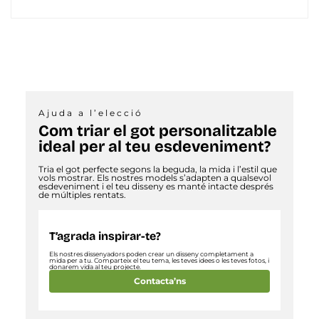
Ajuda a l’elecció
Com triar el got personalitzable
ideal per al teu esdeveniment?
Tria el got perfecte segons la beguda, la mida i l’estil que
vols mostrar. Els nostres models s’adapten a qualsevol
esdeveniment i el teu disseny es manté intacte després
de múltiples rentats.
T’agrada inspirar-te?
Els nostres dissenyadors poden crear un disseny completament a
mida per a tu. Comparteix el teu tema, les teves idees o les teves fotos, i
donarem vida al teu projecte.
Contacta’ns