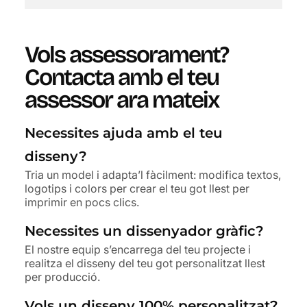
Vols assessorament?
Contacta amb el teu
assessor ara mateix
Necessites ajuda amb el teu
disseny?
Tria un model i adapta’l fàcilment: modifica textos,
logotips i colors per crear el teu got llest per
imprimir en pocs clics.
Necessites un dissenyador gràfic?
El nostre equip s’encarrega del teu projecte i
realitza el disseny del teu got personalitzat llest
per producció.
Vols un disseny 100% personalitzat?