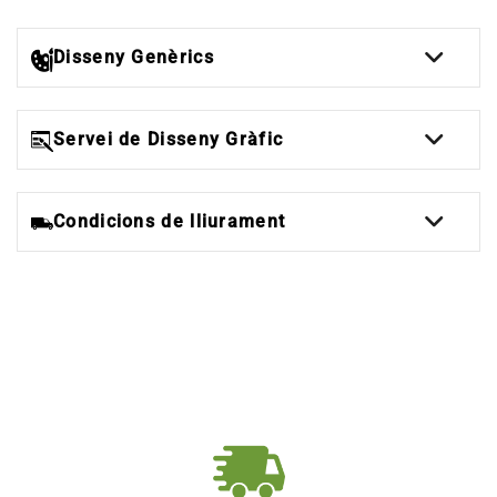
Disseny Genèrics
Servei de Disseny Gràfic
Condicions de lliurament