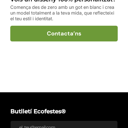
Comença des de zero amb un got en blanc i crea
un model totalment a la teva mida, que reflecteixi
el teu estil i identitat.
Contacta’ns
Butlletí Ecofestes®