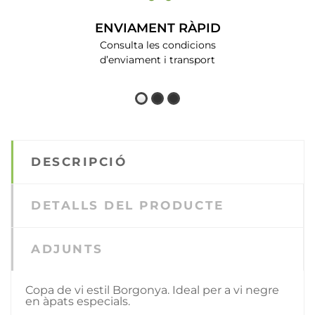
ENVIAMENT RÀPID
Consulta les condicions
d’enviament i transport
DESCRIPCIÓ
DETALLS DEL PRODUCTE
ADJUNTS
Copa de vi estil Borgonya. Ideal per a vi negre
en àpats especials.