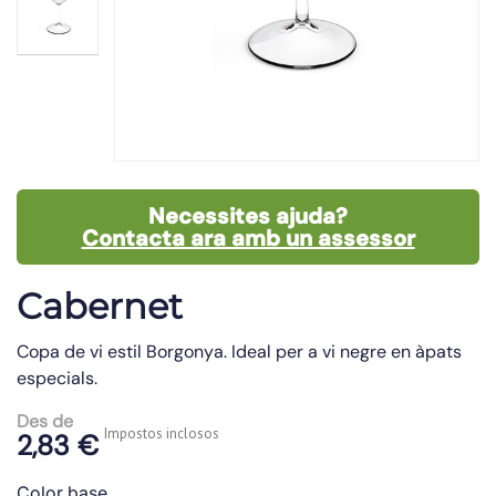
Necessites ajuda?
Contacta ara amb un assessor
Cabernet
Copa de vi estil Borgonya. Ideal per a vi negre en àpats
especials.
Des de
Impostos inclosos
2,83 €
Color base