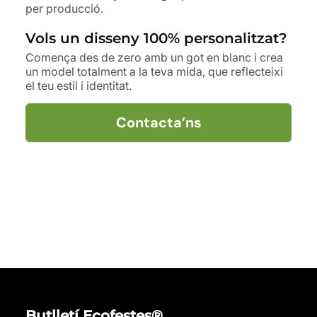
per producció.
Vols un disseny 100% personalitzat?
Comença des de zero amb un got en blanc i crea
un model totalment a la teva mida, que reflecteixi
el teu estil i identitat.
Contacta’ns
Butlletí Ecofestes®