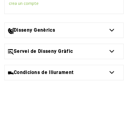
crea un compte
Disseny Genèrics
Servei de Disseny Gràfic
Condicions de lliurament