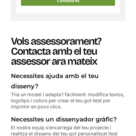
Contacta’ns
Vols assessorament?
Contacta amb el teu
assessor ara mateix
Necessites ajuda amb el teu
disseny?
Tria un model i adapta’l fàcilment: modifica textos,
logotips i colors per crear el teu got llest per
imprimir en pocs clics.
Necessites un dissenyador gràfic?
El nostre equip s’encarrega del teu projecte i
realitza el disseny del teu got personalitzat llest