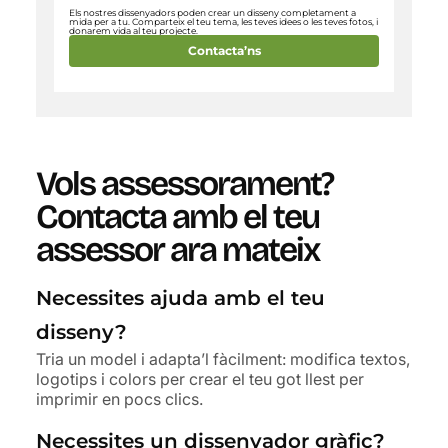
Els nostres dissenyadors poden crear un disseny completament a
mida per a tu. Comparteix el teu tema, les teves idees o les teves fotos, i
donarem vida al teu projecte.
Contacta’ns
Vols assessorament?
Contacta amb el teu
assessor ara mateix
Necessites ajuda amb el teu
disseny?
Tria un model i adapta’l fàcilment: modifica textos,
logotips i colors per crear el teu got llest per
imprimir en pocs clics.
Necessites un dissenyador gràfic?