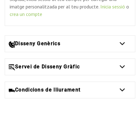
imatge personalitzada per al teu producte.
Inicia sessió
o
crea un compte
Disseny Genèrics
Servei de Disseny Gràfic
Condicions de lliurament