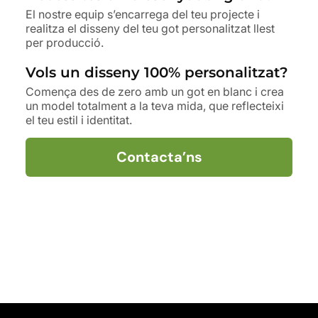
El nostre equip s’encarrega del teu projecte i
realitza el disseny del teu got personalitzat llest
per producció.
Vols un disseny 100% personalitzat?
Comença des de zero amb un got en blanc i crea
un model totalment a la teva mida, que reflecteixi
el teu estil i identitat.
Contacta’ns