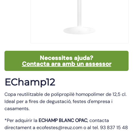
Necessites ajuda?
Contacta ara amb un assessor
EChamp12
Copa reutilitzable de polipropilè homopolímer de 12,5 cl.
Ideal per a fires de degustació, festes d'empresa i
casaments.
*Per adquirir la
ECHAMP BLANC OPAC
, contacta
directament a ecofestes@reuz.com o al tel. 93 837 15 48