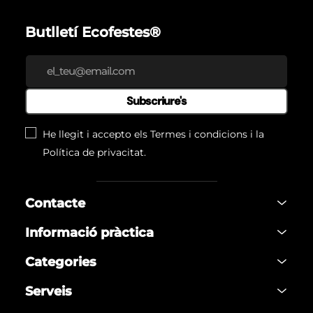
Butlletí Ecofestes®
Subscriure's
He llegit i accepto els
Termes i condicions
i la
Política de privacitat
.
Contacte
Informació pràctica
Categories
Serveis