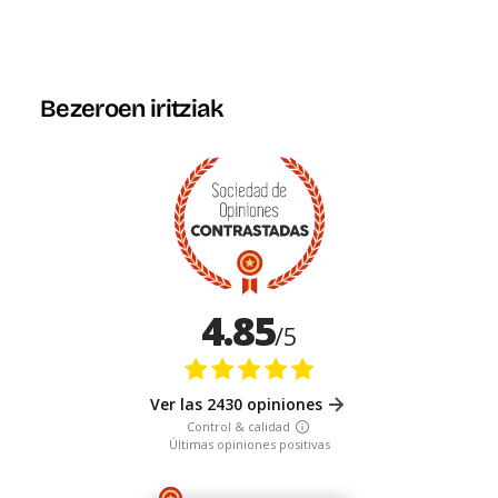
Bezeroen iritziak