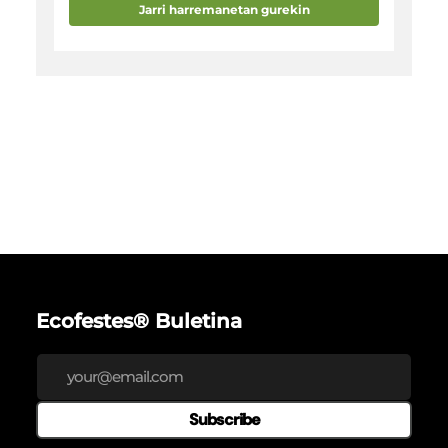
Jarri harremanetan gurekin
Ecofestes® Buletina
Subscribe