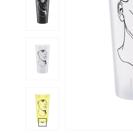
Neurria