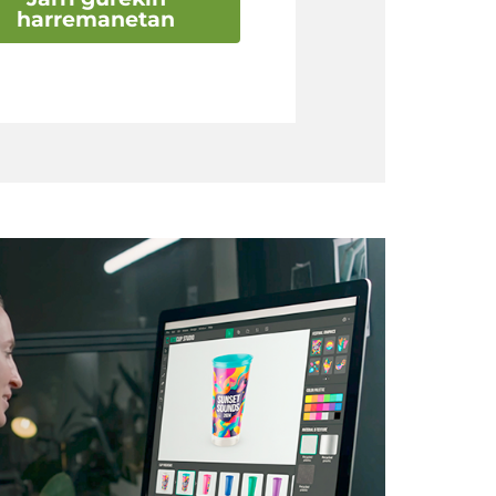
harremanetan