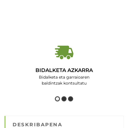
BIDALKETA AZKARRA
Bidalketa eta garraioaren
baldintzak kontsultatu
DESKRIBAPENA