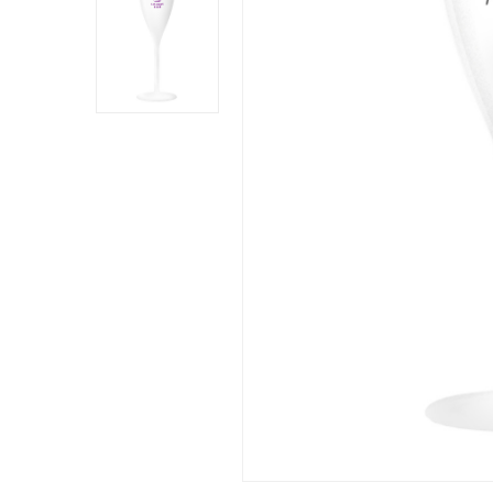
Neurriak